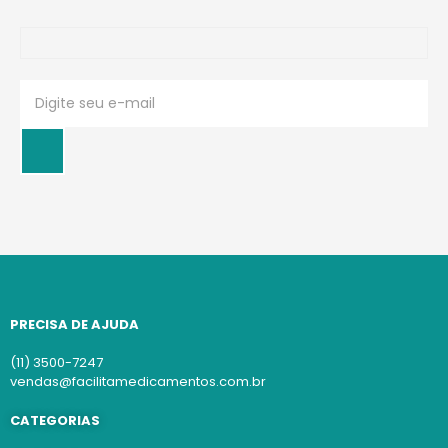
PRECISA DE AJUDA
(11) 3500-7247
vendas@facilitamedicamentos.com.br
CATEGORIAS