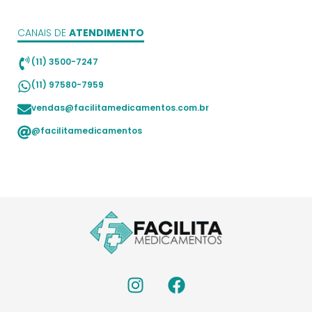
CANAIS DE
ATENDIMENTO
(11) 3500-7247
(11) 97580-7959
vendas@facilitamedicamentos.com.br
@facilitamedicamentos