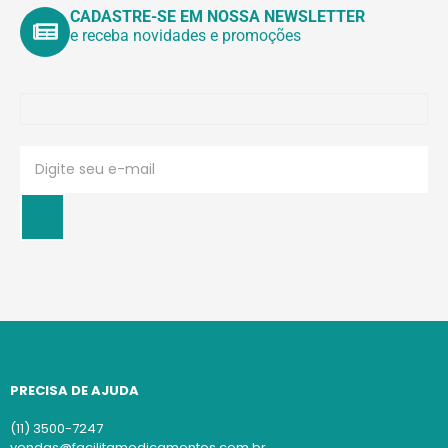
CADASTRE-SE EM NOSSA NEWSLETTER
e receba novidades e promoções
PRECISA DE AJUDA
(11) 3500-7247
vendas@facilitamedicamentos.com.br