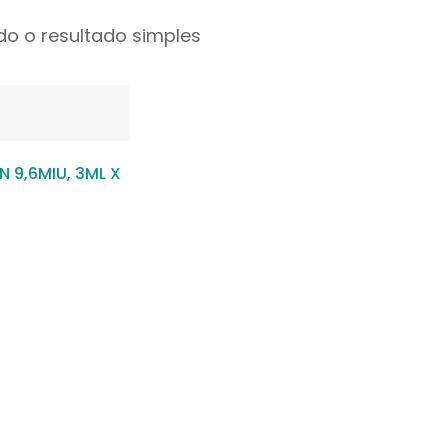
o o resultado simples
 9,6MIU, 3ML X