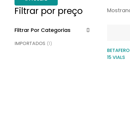
Filtrar por preço
Mostrand
Filtrar Por Categorias
IMPORTADOS
(1)
BETAFERON
15 VIALS