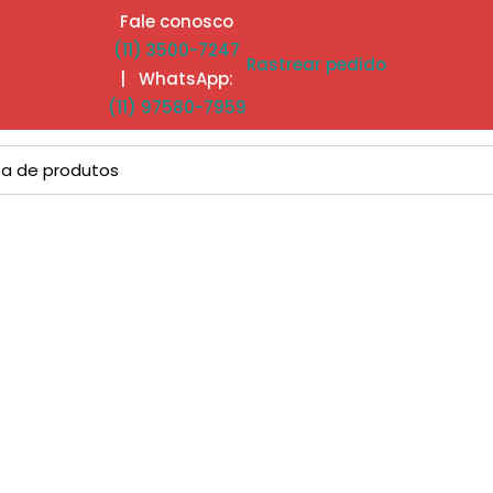
Fale conosco
(11) 3500-7247
Rastrear pedido
| WhatsApp:
(11) 97580-7959