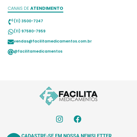
CANAIS DE
ATENDIMENTO
(11) 3500-7247
(11) 97580-7959
vendas@facilitamedicamentos.com.br
@facilitamedicamentos
CADASTRE-SE EM NOSSA NEWSLETTER