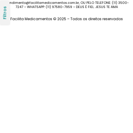
atendimento@facilitamedicamentos.com.br, OU PELO TELEFONE: (11) 3500-
7247 – WHATSAPP: (11) 97580-7959 – DEUS É FIEL. JESUS TE AMA
Filtros
Facilita Medicamentos © 2025 – Todos os direitos reservados