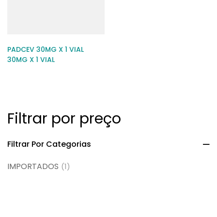
PADCEV 30MG X 1 VIAL
30MG X 1 VIAL
Filtrar por preço
Filtrar Por Categorias
IMPORTADOS
(1)