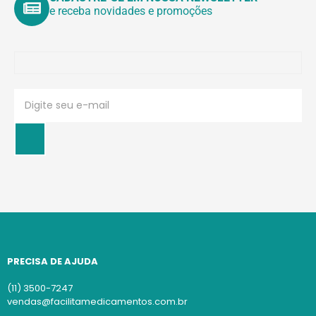
e receba novidades e promoções
PRECISA DE AJUDA
(11) 3500-7247
vendas@facilitamedicamentos.com.br