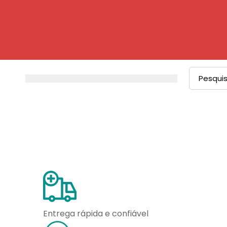
Procurar
por:
Entrega rápida e confiável