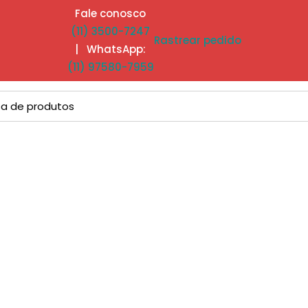
Fale conosco
(11) 3500-7247
Rastrear pedido
| WhatsApp:
(11) 97580-7959