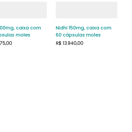
 100mg, caixa com
Nidhi 150mg, caixa com
psulas moles
60 cápsulas moles
75,00
R$
13.940,00