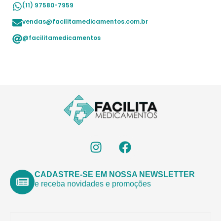
(11) 97580-7959
vendas@facilitamedicamentos.com.br
@facilitamedicamentos
CADASTRE-SE EM NOSSA NEWSLETTER
e receba novidades e promoções