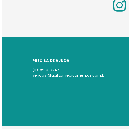
PRECISA DE AJUDA
(11) 3500-7247
vendas@facilitamedicamentos.com.br