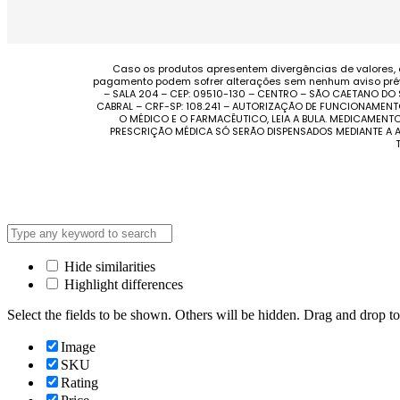
Caso os produtos apresentem divergências de valores, 
pagamento podem sofrer alterações sem nenhum aviso prévi
– SALA 204 – CEP: 09510-130 – CENTRO – SÃO CAETANO DO
CABRAL – CRF-SP: 108.241 – AUTORIZAÇÃO DE FUNCIONAMENT
O MÉDICO E O FARMACÊUTICO, LEIA A BULA. MEDICAMEN
PRESCRIÇÃO MÉDICA SÓ SERÃO DISPENSADOS MEDIANTE A A
Hide similarities
Highlight differences
Select the fields to be shown. Others will be hidden. Drag and drop to
Image
SKU
Rating