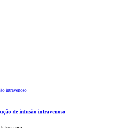
ução de infusão intravenoso
o intravenoso…