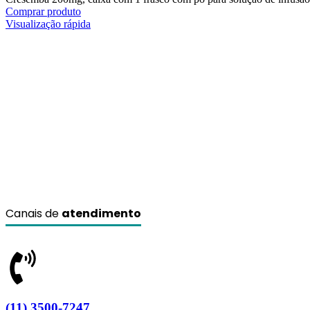
Comprar produto
Visualização rápida
Canais de
atendimento
(11) 3500-7247