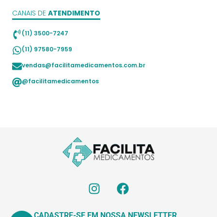
CANAIS DE
ATENDIMENTO
(11) 3500-7247
(11) 97580-7959
vendas@facilitamedicamentos.com.br
@facilitamedicamentos
CADASTRE-SE EM NOSSA NEWSLETTER