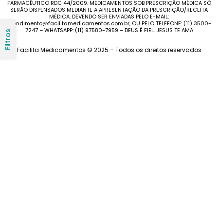
FARMACÊUTICO RDC 44/2009. MEDICAMENTOS SOB PRESCRIÇÃO MÉDICA SÓ
SERÃO DISPENSADOS MEDIANTE A APRESENTAÇÃO DA PRESCRIÇÃO/RECEITA
MÉDICA. DEVENDO SER ENVIADAS PELO E-MAIL:
atendimento@facilitamedicamentos.com.br, OU PELO TELEFONE: (11) 3500-
7247 – WHATSAPP: (11) 97580-7959 – DEUS É FIEL. JESUS TE AMA
Filtros
Facilita Medicamentos © 2025 – Todos os direitos reservados