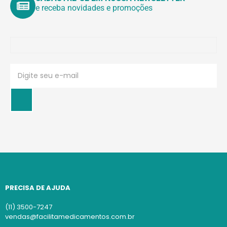
e receba novidades e promoções
PRECISA DE AJUDA
(11) 3500-7247
vendas@facilitamedicamentos.com.br