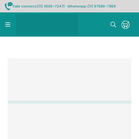
Fale conosco
(11) 3500-7247
| WhatsApp:
(11) 97580-7959
Rastrear pedido