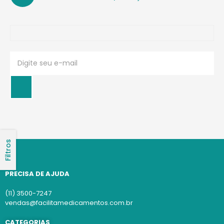
Filtros
PRECISA DE AJUDA
(11) 3500-7247
vendas@facilitamedicamentos.com.br
CATEGORIAS