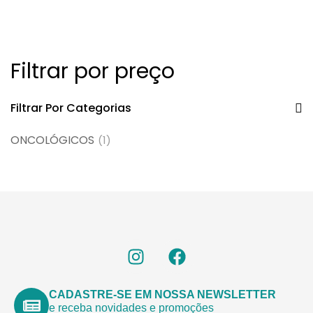
intravenoso ou intra-
arterial
Filtrar por preço
Filtrar Por Categorias
ONCOLÓGICOS
(1)
CADASTRE-SE EM NOSSA NEWSLETTER
e receba novidades e promoções