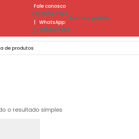
Fale conosco
(11) 3500-7247
Rastrear pedido
| WhatsApp:
(11) 97580-7959
o o resultado simples