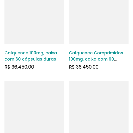
Calquence 100mg, caixa
Calquence Comprimidos
com 60 cápsulas duras
100mg, caixa com 60
comprimidos revestidos
R$
36.450,00
R$
36.450,00