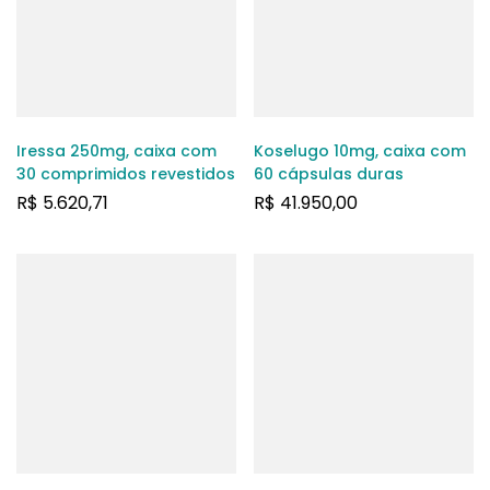
Iressa 250mg, caixa com
Koselugo 10mg, caixa com
30 comprimidos revestidos
60 cápsulas duras
R$
5.620,71
R$
41.950,00