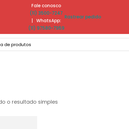
Fale conosco
(11) 3500-7247
Rastrear pedido
| WhatsApp:
(11) 97580-7959
o o resultado simples