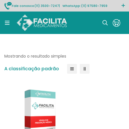
Fale conosco
(11) 3500-7247
| WhatsApp:
(11) 97580-7959
Rastrear pedido
Mostrando o resultado simples
A classificação padrão