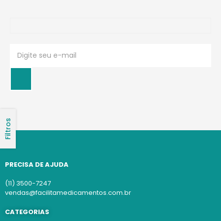
Filtros
PRECISA DE AJUDA
(11) 3500-7247
vendas@facilitamedicamentos.com.br
CATEGORIAS