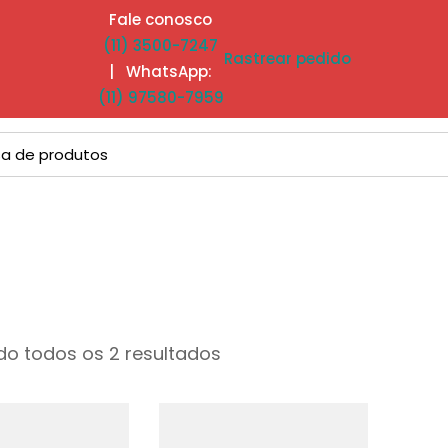
Fale conosco
(11) 3500-7247
Rastrear pedido
| WhatsApp:
(11) 97580-7959
o todos os 2 resultados