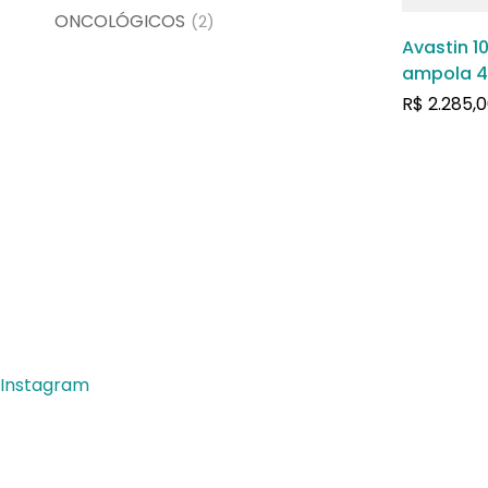
ONCOLÓGICOS
(2)
Avastin 1
ampola 4
R$
2.285,0
Instagram