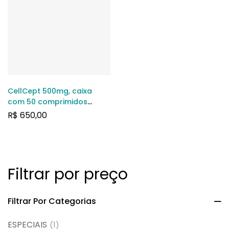
CellCept 500mg, caixa
com 50 comprimidos
revestidos
R$
650,00
Filtrar por preço
Filtrar Por Categorias
ESPECIAIS
(1)