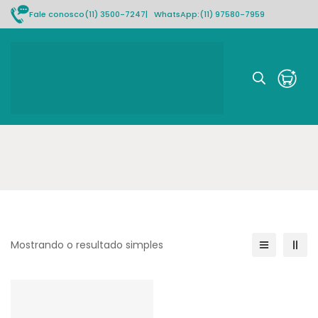
Fale conosco
(11) 3500-7247
| WhatsApp:
(11) 97580-7959
Rastrear pedido
Mostrando o resultado simples