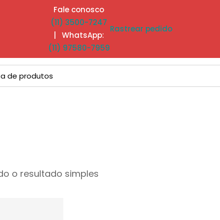
Fale conosco
(11) 3500-7247
Rastrear pedido
| WhatsApp:
(11) 97580-7959
o o resultado simples