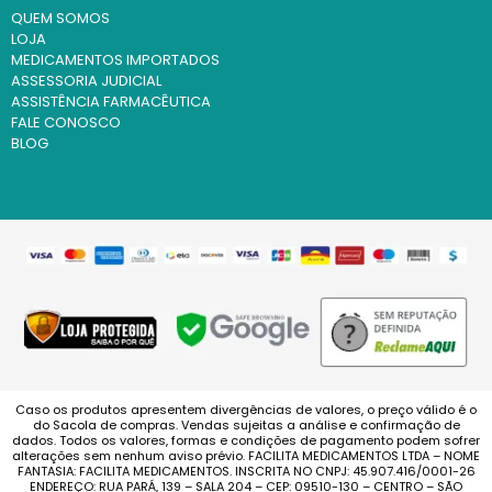
QUEM SOMOS
LOJA
MEDICAMENTOS IMPORTADOS
ASSESSORIA JUDICIAL
ASSISTÊNCIA FARMACÊUTICA
FALE CONOSCO
BLOG
Caso os produtos apresentem divergências de valores, o preço válido é o
do Sacola de compras. Vendas sujeitas a análise e confirmação de
dados. Todos os valores, formas e condições de pagamento podem sofrer
alterações sem nenhum aviso prévio. FACILITA MEDICAMENTOS LTDA – NOME
FANTASIA: FACILITA MEDICAMENTOS. INSCRITA NO CNPJ: 45.907.416/0001-26
ENDEREÇO: RUA PARÁ, 139 – SALA 204 – CEP: 09510-130 – CENTRO – SÃO