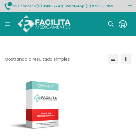
Fale conosco
(11) 3500-7247
| WhatsApp:
(11) 97580-7959
Rastrear pedido
Mostrando o resultado simples