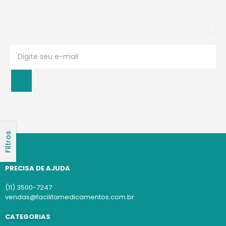
Filtros
PRECISA DE AJUDA
(11) 3500-7247
vendas@facilitamedicamentos.com.br
CATEGORIAS