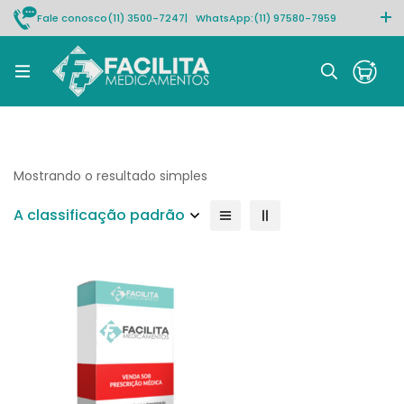
Fale conosco
(11) 3500-7247
| WhatsApp:
(11) 97580-7959
Rastrear pedido
Mostrando o resultado simples
A classificação padrão