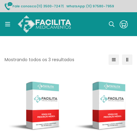
Fale conosco
(11) 3500-7247
| WhatsApp:
(11) 97580-7959
Rastrear pedido
Mostrando todos os 3 resultados