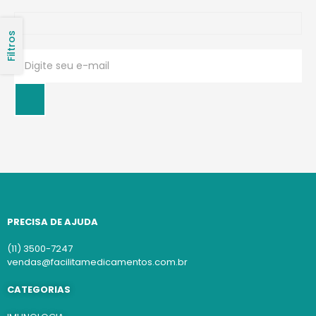
Filtros
PRECISA DE AJUDA
(11) 3500-7247
vendas@facilitamedicamentos.com.br
CATEGORIAS