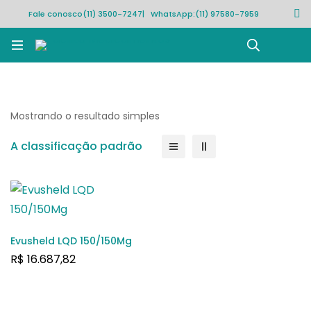
Fale conosco
(11) 3500-7247
| WhatsApp:
(11) 97580-7959
Rastrear pedido
Mostrando o resultado simples
A classificação padrão
Evusheld LQD 150/150Mg
R$
16.687,82