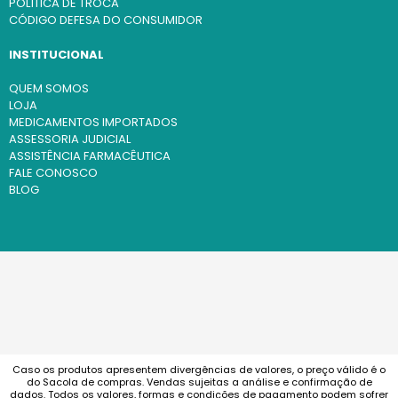
POLÍTICA DE TROCA
CÓDIGO DEFESA DO CONSUMIDOR
INSTITUCIONAL
QUEM SOMOS
LOJA
MEDICAMENTOS IMPORTADOS
ASSESSORIA JUDICIAL
ASSISTÊNCIA FARMACÊUTICA
FALE CONOSCO
BLOG
Caso os produtos apresentem divergências de valores, o preço válido é o
do Sacola de compras. Vendas sujeitas a análise e confirmação de
dados. Todos os valores, formas e condições de pagamento podem sofrer