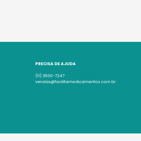
PRECISA DE AJUDA
(11) 3500-7247
vendas@facilitamedicamentos.com.br