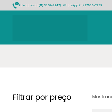
Fale conosco
(11) 3500-7247
| WhatsApp:
(11) 97580-7959
Filtrar por preço
Mostrand