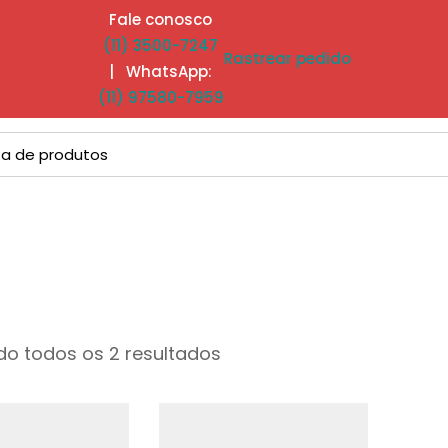
Fale conosco
(11) 3500-7247
Rastrear pedido
| WhatsApp:
(11) 97580-7959
o todos os 2 resultados