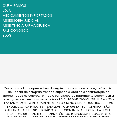
QUEM SOMOS
LOJA
MEDICAMENTOS IMPORTADOS
ASSESSORIA JUDICIAL
ASSISTÊNCIA FARMACÊUTICA
FALE CONOSCO
BLOG
Caso os produtos apresentem divergências de valores, o preço válido é o
do Sacola de compras. Vendas sujeitas a análise e confirmação de
dados. Todos os valores, formas e condições de pagamento podem sofrer
alterações sem nenhum aviso prévio. FACILITA MEDICAMENTOS LTDA – NOME
FANTASIA: FACILITA MEDICAMENTOS. INSCRITA NO CNPJ: 45.907.416/0001-26
ENDEREÇO: RUA PARÁ, 139 – SALA 204 – CEP: 09510-130 – CENTRO – SÃO
CAETANO DO SUL – SP – HORÁRIO DE FUNCIONAMENTO: SEGUNDA A SEXTA-
FEIRA – DAS 09:00 AS 18:00 – FARMACÊUTICO RESPONSÁVEL: JOAO VICTOR