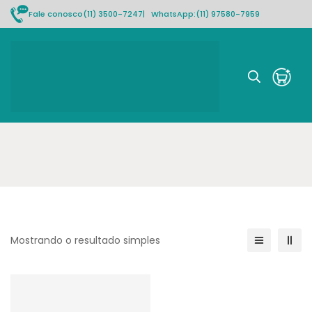
Fale conosco
(11) 3500-7247
| WhatsApp:
(11) 97580-7959
Rastrear pedido
Mostrando o resultado simples