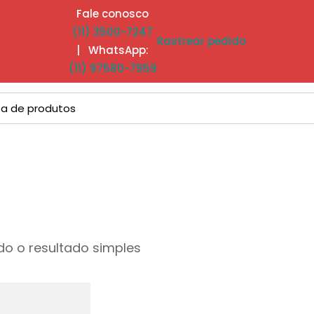
Fale conosco
(11) 3500-7247
Rastrear pedido
| WhatsApp:
(11) 97580-7959
o o resultado simples