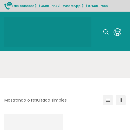
Fale conosco
(11) 3500-7247
| WhatsApp:
(11) 97580-7959
Rastrear pedido
Mostrando o resultado simples