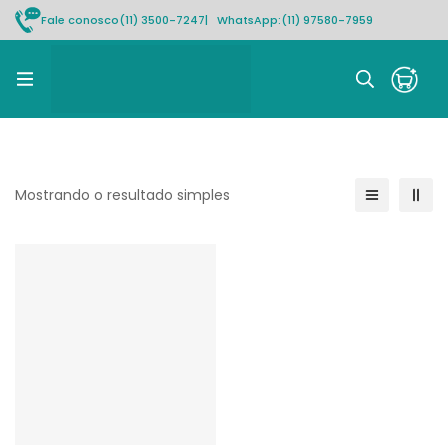
Fale conosco
(11) 3500-7247
| WhatsApp:
(11) 97580-7959
Rastrear pedido
Mostrando o resultado simples