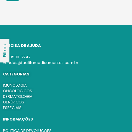
PRECISA DE AJUDA
Filtros
(11) 3500-7247
vendas@facilitamedicamentos.com.br
CATEGORIAS
IMUNOLOGIA
ONCOLÓGICOS
DERMATOLOGIA
GENÉRICOS
ESPECIAIS
INFORMAÇÕES
POLÍTICA DE DEVOLUÇÕES