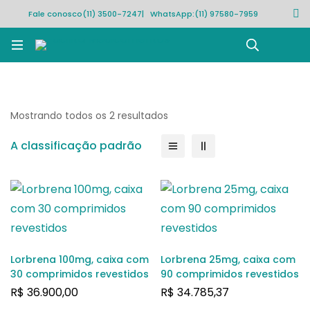
Fale conosco
(11) 3500-7247
| WhatsApp:
(11) 97580-7959
Rastrear pedido
Mostrando todos os 2 resultados
A classificação padrão
Lorbrena 100mg, caixa com
Lorbrena 25mg, caixa com
30 comprimidos revestidos
90 comprimidos revestidos
R$
36.900,00
R$
34.785,37