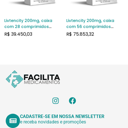
Livtencity 200mg, caixa
Livtencity 200mg, caixa
com 28 comprimidos
com 56 comprimidos
revestidos
revestidos
R$
39.450,03
R$
75.853,32
CADASTRE-SE EM NOSSA NEWSLETTER
e receba novidades e promoções