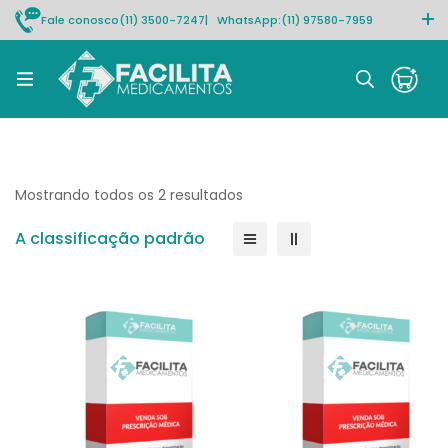
Fale conosco
(11) 3500-7247
| WhatsApp:
(11) 97580-7959
Rastrear pedido
Mostrando todos os 2 resultados
A classificação padrão