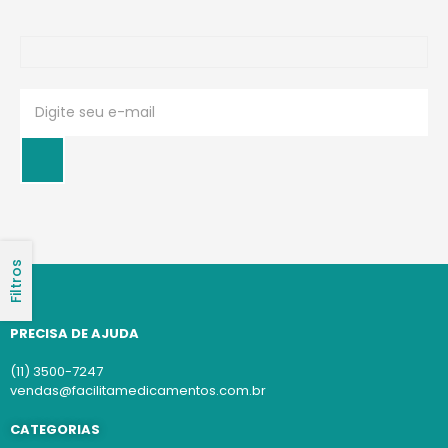
Filtros
PRECISA DE AJUDA
(11) 3500-7247
vendas@facilitamedicamentos.com.br
CATEGORIAS