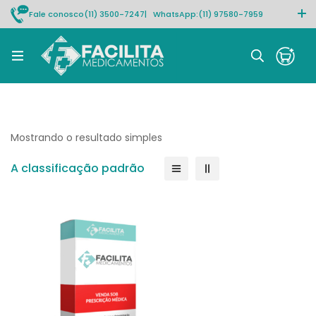
Fale conosco
(11) 3500-7247
| WhatsApp:
(11) 97580-7959
Rastrear pedido
Mostrando o resultado simples
A classificação padrão