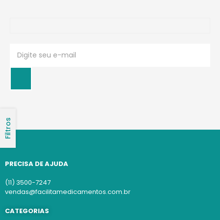
Filtros
PRECISA DE AJUDA
(11) 3500-7247
vendas@facilitamedicamentos.com.br
CATEGORIAS