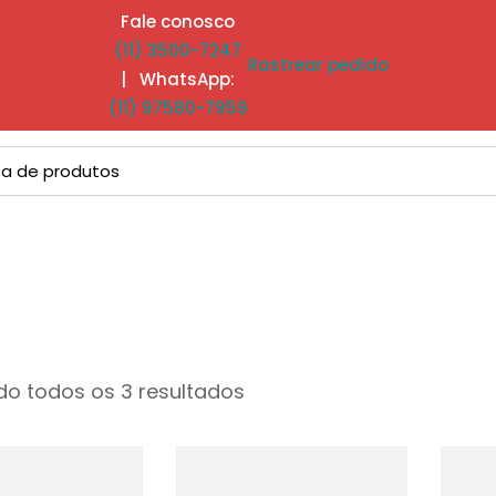
Fale conosco
(11) 3500-7247
Rastrear pedido
| WhatsApp:
(11) 97580-7959
o todos os 3 resultados