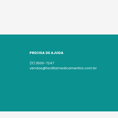
PRECISA DE AJUDA
(11) 3500-7247
vendas@facilitamedicamentos.com.br