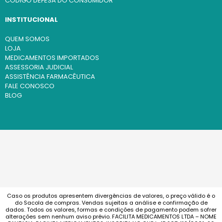
CÓDIGO DEFESA DO CONSUMIDOR
INSTITUCIONAL
QUEM SOMOS
LOJA
MEDICAMENTOS IMPORTADOS
ASSESSORIA JUDICIAL
ASSISTÊNCIA FARMACÊUTICA
FALE CONOSCO
BLOG
Caso os produtos apresentem divergências de valores, o preço válido é o
do Sacola de compras. Vendas sujeitas a análise e confirmação de
dados. Todos os valores, formas e condições de pagamento podem sofrer
alterações sem nenhum aviso prévio. FACILITA MEDICAMENTOS LTDA – NOME