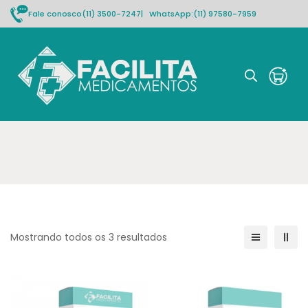
Fale conosco
(11) 3500-7247
| WhatsApp:
(11) 97580-7959
Rastrear pedido
Mostrando todos os 3 resultados