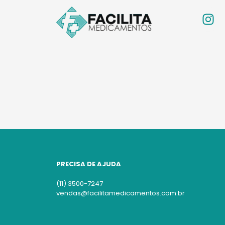
PRECISA DE AJUDA
(11) 3500-7247
vendas@facilitamedicamentos.com.br