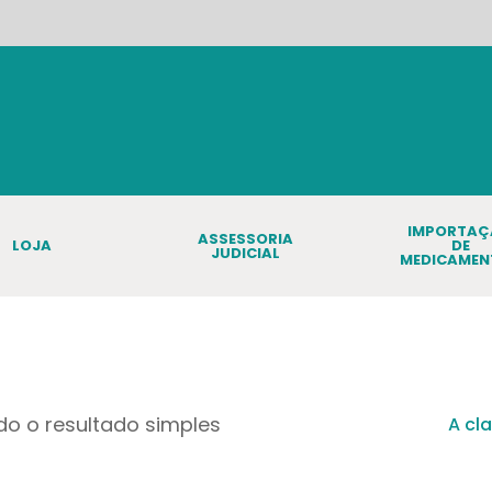
IMPORTA
ASSESSORIA
LOJA
DE
JUDICIAL
MEDICAMEN
o o resultado simples
A cl