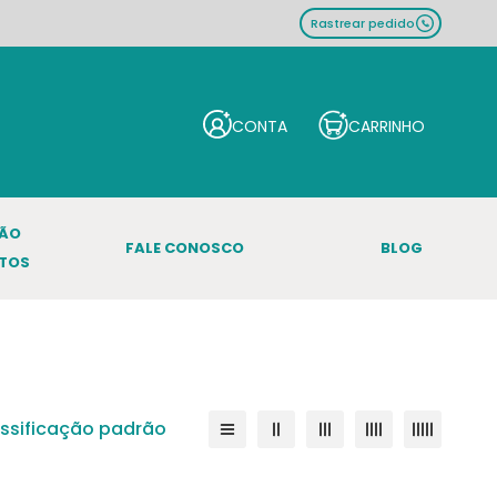
Rastrear pedido
ÇÃO
FALE CONOSCO
BLOG
TOS
assificação padrão