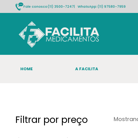
Fale conosco
(11) 3500-7247
| WhatsApp:
(11) 97580-7959
HOME
A FACILITA
Filtrar por preço
Mostrand