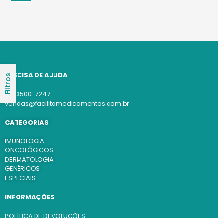
PRECISA DE AJUDA
Filtros
(11) 3500-7247
vendas@facilitamedicamentos.com.br
CATEGORIAS
IMUNOLOGIA
ONCOLÓGICOS
DERMATOLOGIA
GENÉRICOS
ESPECIAIS
INFORMAÇÕES
POLÍTICA DE DEVOLUÇÕES