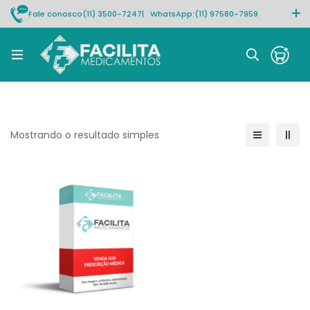
Fale conosco
(11) 3500-7247
| WhatsApp:
(11) 97580-7959
Rastrear pedido
Mostrando o resultado simples