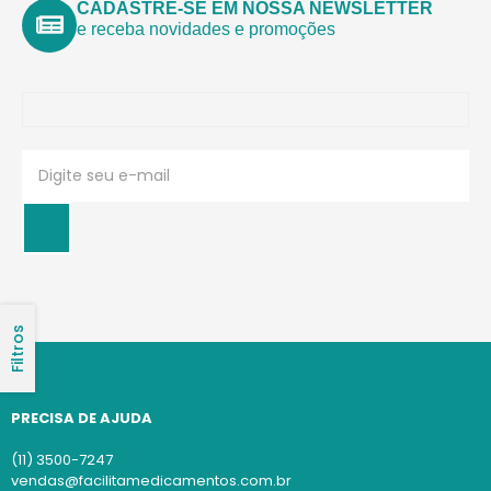
CADASTRE-SE EM NOSSA NEWSLETTER
e receba novidades e promoções
Filtros
PRECISA DE AJUDA
(11) 3500-7247
vendas@facilitamedicamentos.com.br