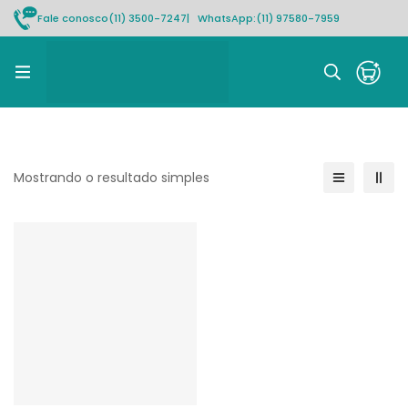
Fale conosco
(11) 3500-7247
| WhatsApp:
(11) 97580-7959
Rastrear pedido
Mostrando o resultado simples