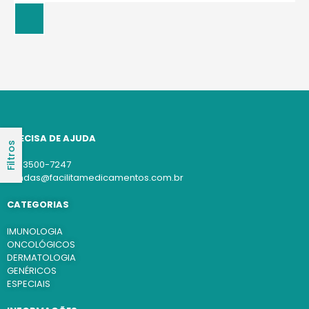
PRECISA DE AJUDA
Filtros
(11) 3500-7247
vendas@facilitamedicamentos.com.br
CATEGORIAS
IMUNOLOGIA
ONCOLÓGICOS
DERMATOLOGIA
GENÉRICOS
ESPECIAIS