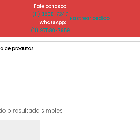
Fale conosco
(11) 3500-7247
Rastrear pedido
| WhatsApp:
(11) 97580-7959
o o resultado simples