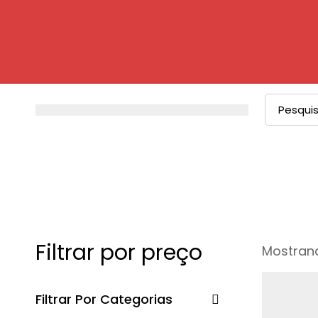
Procurar
por:
Filtrar por preço
Mostrand
Filtrar Por Categorias