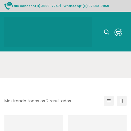
Fale conosco
(11) 3500-7247
| WhatsApp:
(11) 97580-7959
Rastrear pedido
Mostrando todos os 2 resultados