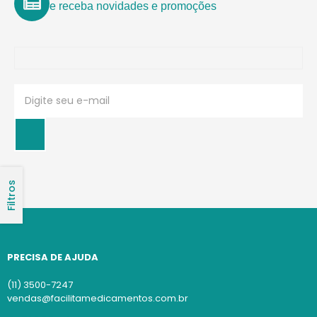
e receba novidades e promoções
Filtros
PRECISA DE AJUDA
(11) 3500-7247
vendas@facilitamedicamentos.com.br