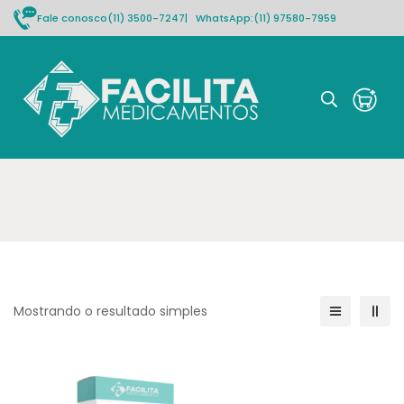
Fale conosco
(11) 3500-7247
| WhatsApp:
(11) 97580-7959
Rastrear pedido
Mostrando o resultado simples