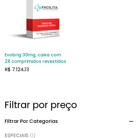
Evobrig 30mg, caixa com
28 comprimidos revestidos
R$
7.124,13
Filtrar por preço
Filtrar Por Categorias
ESPECIAIS
(1)