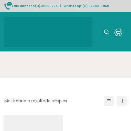
Fale conosco
(11) 3500-7247
| WhatsApp:
(11) 97580-7959
Rastrear pedido
Mostrando o resultado simples