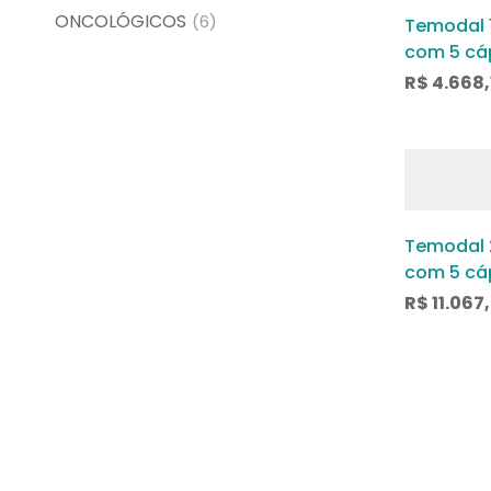
ONCOLÓGICOS
(6)
Temodal 
com 5 cá
R$
4.668,
Temodal 
com 5 cá
R$
11.067