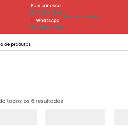
Fale conosco
(11) 3500-7247
Rastrear pedido
| WhatsApp:
(11) 97580-7959
o todos os 6 resultados