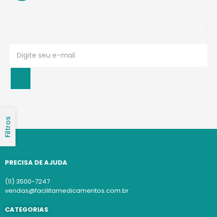
Filtros
PRECISA DE AJUDA
(11) 3500-7247
vendas@facilitamedicamentos.com.br
CATEGORIAS