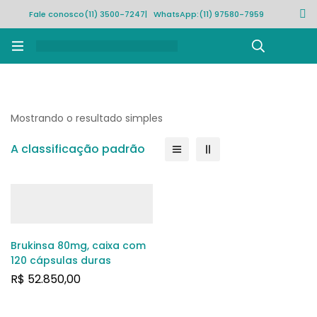
Fale conosco
(11) 3500-7247
| WhatsApp:
(11) 97580-7959
Rastrear pedido
Mostrando o resultado simples
A classificação padrão
Brukinsa 80mg, caixa com
120 cápsulas duras
R$
52.850,00