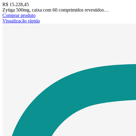
R$
15.228,45
Zytiga 500mg, caixa com 60 comprimidos revestidos…
Comprar produto
Visualização rápida