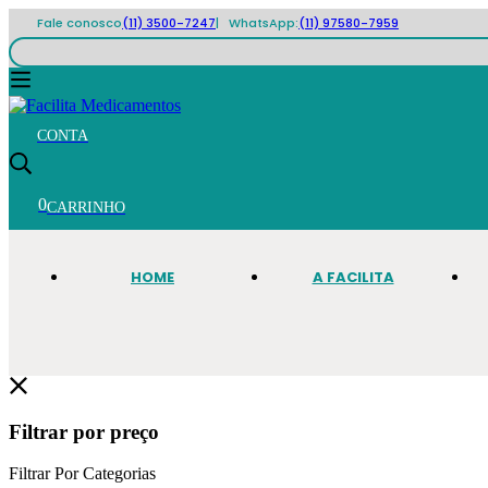
Fale conosco
(11) 3500-7247
| WhatsApp:
(11) 97580-7959
0
HOME
A FACILITA
Filtrar por preço
Filtrar Por Categorias