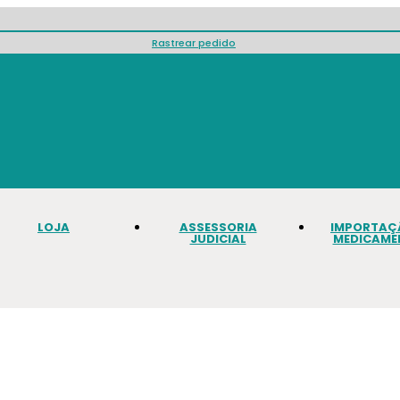
Rastrear pedido
LOJA
ASSESSORIA
IMPORTAÇ
JUDICIAL
MEDICAME