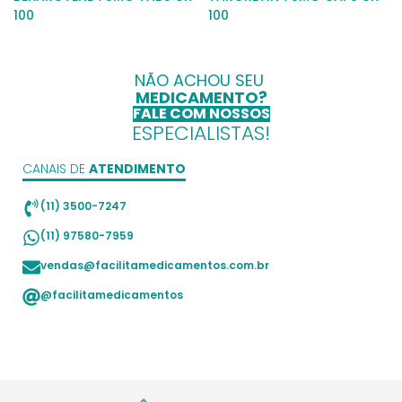
100
100
NÃO ACHOU SEU
MEDICAMENTO?
FALE COM NOSSOS
ESPECIALISTAS!
CANAIS DE
ATENDIMENTO
(11) 3500-7247
(11) 97580-7959
vendas@facilitamedicamentos.com.br
@facilitamedicamentos