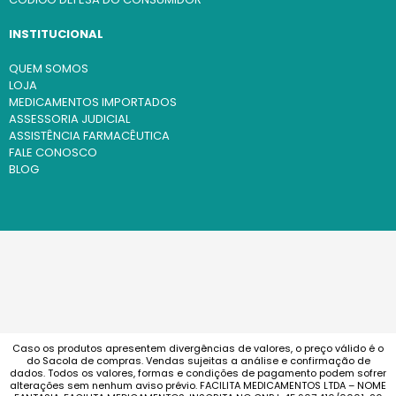
INSTITUCIONAL
QUEM SOMOS
LOJA
MEDICAMENTOS IMPORTADOS
ASSESSORIA JUDICIAL
ASSISTÊNCIA FARMACÊUTICA
FALE CONOSCO
BLOG
Caso os produtos apresentem divergências de valores, o preço válido é o
do Sacola de compras. Vendas sujeitas a análise e confirmação de
dados. Todos os valores, formas e condições de pagamento podem sofrer
alterações sem nenhum aviso prévio. FACILITA MEDICAMENTOS LTDA – NOME