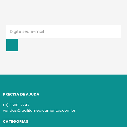
PRECISA DE AJUDA
(11) 3500-7247
vendas@facilitamedicamentos.com.br
CATEGORIAS