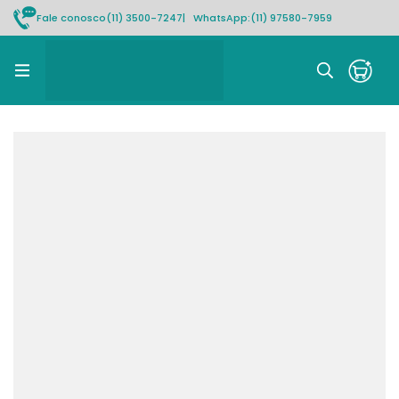
Fale conosco
(11) 3500-7247
| WhatsApp:
(11) 97580-7959
Rastrear pedido