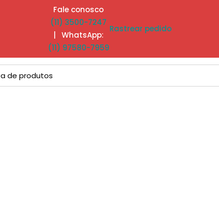
Fale conosco
(11) 3500-7247
Rastrear pedido
| WhatsApp:
(11) 97580-7959