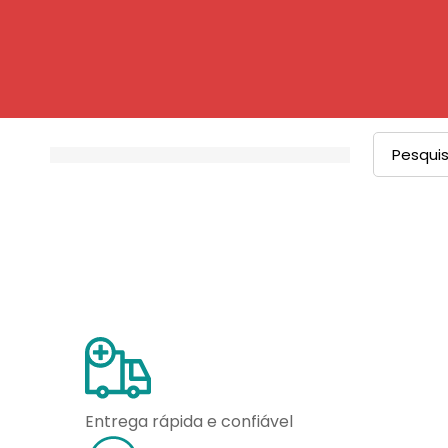
Procurar
por:
Entrega rápida e confiável